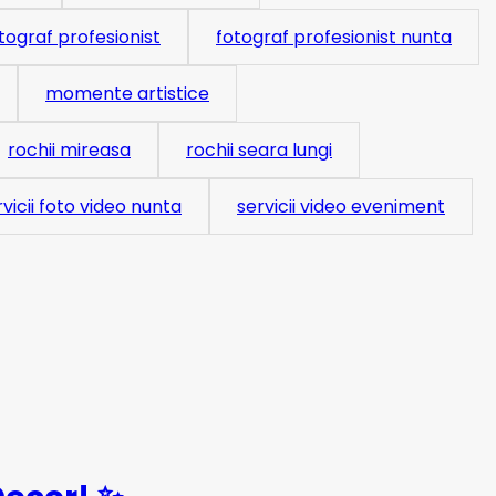
tograf profesionist
fotograf profesionist nunta
momente artistice
rochii mireasa
rochii seara lungi
rvicii foto video nunta
servicii video eveniment