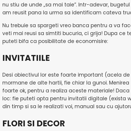
nu stiu de unde „sa mai taie”. Intr-adevar, bugetu
am reusit pana la urma sa identificam cateva trucur
Nu trebuie sa spargeti vreo banca pentru a va fac
veti mai reusi sa simtiti bucuria, ci grija! Dupa ce
puteti bifa ca posibilitate de economisire:
INVITATIILE
Desi obiectivul lor este foarte important (acela de
mormane de alte hartii, fie chiar la gunoi. Menirea
foarte ok, pentru a realiza aceste materiale! Daca 
loc: fie puteti opta pentru invitatii digitale (exista
din timp si sa le realizati voi, manual sau cu ajut
FLORI SI DECOR