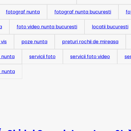
fotograf nunta
fotograf nunta bucuresti
fo
a
foto video nunta bucuresti
locatii bucuresti
vis
poze nunta
preturi rochii de mireasa
o nunta
servicii foto
servicii foto video
se
o nunta