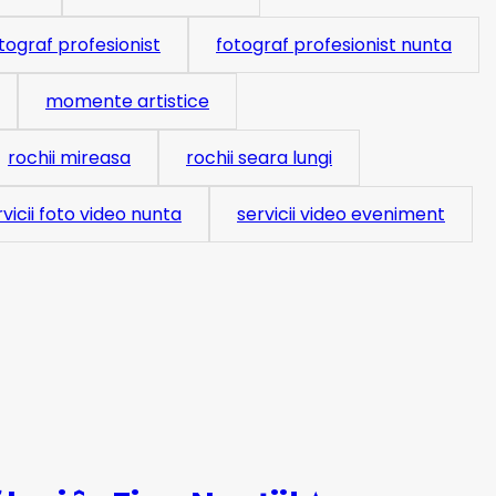
tograf profesionist
fotograf profesionist nunta
momente artistice
rochii mireasa
rochii seara lungi
rvicii foto video nunta
servicii video eveniment