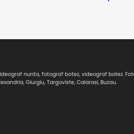
a, Videograf nunta, fotograf botez, videograf botez.
 Alexandria, Giurgiu, Targoviste, Calarasi, Buzau.