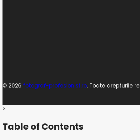
© 2026
fotograf-profesionist.ro
. Toate drepturile r
×
Table of Contents