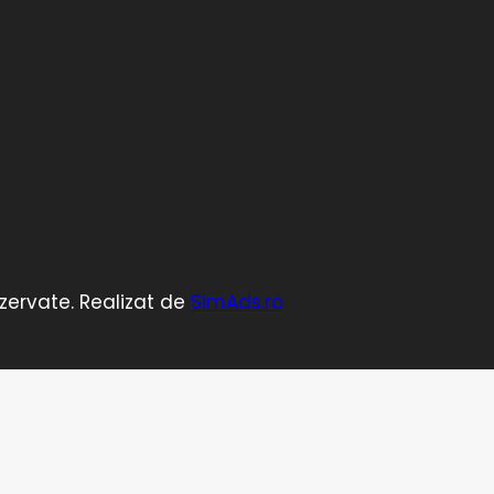
ezervate. Realizat de
SimAds.ro