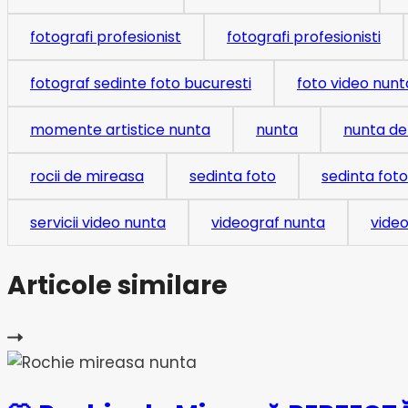
fotografi profesionist
fotografi profesionisti
fotograf sedinte foto bucuresti
foto video nunt
momente artistice nunta
nunta
nunta de 
rocii de mireasa
sedinta foto
sedinta fot
servicii video nunta
videograf nunta
vide
Articole similare