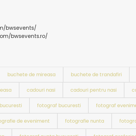
om/bwsevents/
.com/bwsevents.ro/
buchete de mireasa
buchete de trandafiri
reasa
cadouri nasi
cadouri pentru nasi
c
bucuresti
fotograf bucuresti
fotograf evenim
ografie de eveniment
fotografie nunta
fotogra