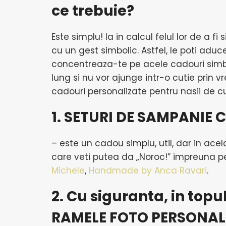
ce trebuie?
Este simplu! Ia in calcul felul lor de a f
cu un gest simbolic. Astfel, le poti aduc
concentreaza-te pe acele cadouri simbol
lung si nu vor ajunge intr-o cutie prin
cadouri personalizate pentru nasii de c
1. SETURI DE SAMPANIE
– este un cadou simplu, util, dar in acel
care veti putea da „Noroc!” impreuna pe
Michele
,
Handmade by Anca Ravari
.
2. Cu siguranta, in topul
RAMELE FOTO PERSONAL