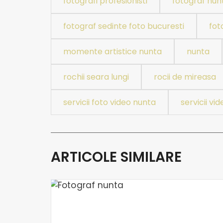
fotografi profesionisti
fotograf nun
fotograf sedinte foto bucuresti
fot
momente artistice nunta
nunta
rochii seara lungi
rocii de mireasa
servicii foto video nunta
servicii v
ARTICOLE SIMILARE