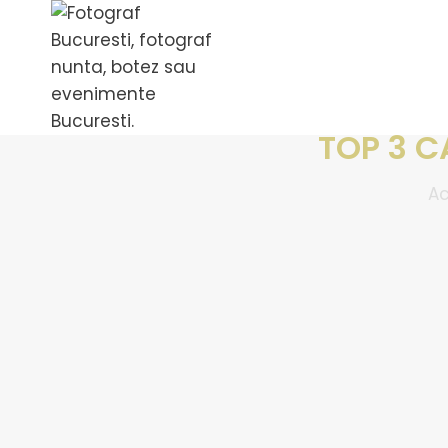
TOP 3 C
A