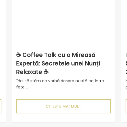
☕ Coffee Talk cu o Mireasă
Expertă: Secretele unei Nunți
Relaxate ☕
“Hai să stăm de vorbă despre nuntă ca între
fete,...
CITESTE MAI MULT