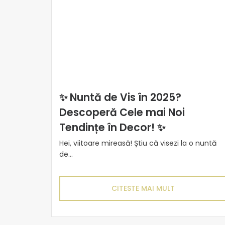
✨ Nuntă de Vis în 2025?
Descoperă Cele mai Noi
Tendințe în Decor! ✨
Hei, viitoare mireasă! Știu că visezi la o nuntă
de...
CITESTE MAI MULT