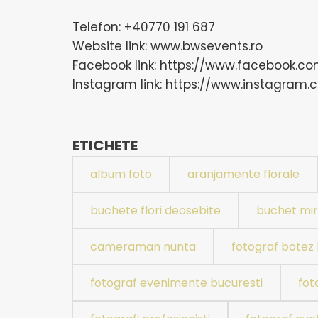
Telefon: +40770 191 687
Website link: www.bwsevents.ro
Facebook link: https://www.facebook.c
Instagram link: https://www.instagram
ETICHETE
album foto
aranjamente florale
buchete flori deosebite
buchet mi
cameraman nunta
fotograf botez 
fotograf evenimente bucuresti
fot