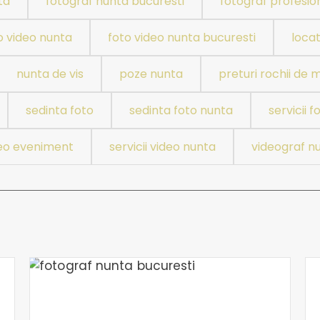
ta
fotograf nunta bucuresti
fotograf profesion
o video nunta
foto video nunta bucuresti
locat
nunta de vis
poze nunta
preturi rochii de 
sedinta foto
sedinta foto nunta
servicii f
ideo eveniment
servicii video nunta
videograf n