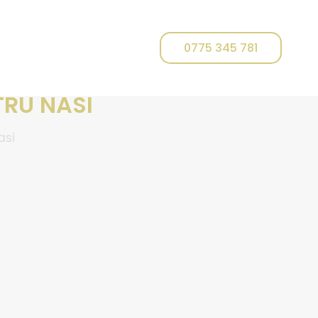
0775 345 781
TRU NASI
asi