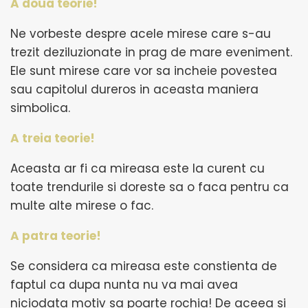
A doua teorie!
Ne vorbeste despre acele mirese care s-au
trezit deziluzionate in prag de mare eveniment.
Ele sunt mirese care vor sa incheie povestea
sau capitolul dureros in aceasta maniera
simbolica.
A treia teorie!
Aceasta ar fi ca mireasa este la curent cu
toate trendurile si doreste sa o faca pentru ca
multe alte mirese o fac.
A patra teorie!
Se considera ca mireasa este constienta de
faptul ca dupa nunta nu va mai avea
niciodata motiv sa poarte rochia! De aceea si