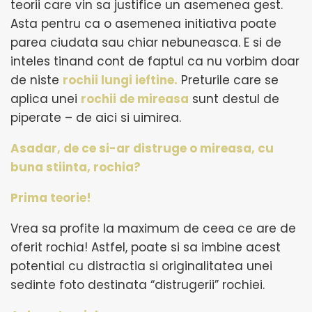
teorii care vin sa justifice un asemenea gest.
Asta pentru ca o asemenea initiativa poate
parea ciudata sau chiar nebuneasca. E si de
inteles tinand cont de faptul ca nu vorbim doar
de niste
rochii lungi ieftine.
Preturile care se
aplica unei
rochii de mireasa
sunt destul de
piperate – de aici si uimirea.
Asadar, de ce si-ar distruge o mireasa, cu
buna stiinta, rochia?
Prima teorie!
Vrea sa profite la maximum de ceea ce are de
oferit rochia! Astfel, poate si sa imbine acest
potential cu distractia si originalitatea unei
sedinte foto destinata “distrugerii” rochiei.