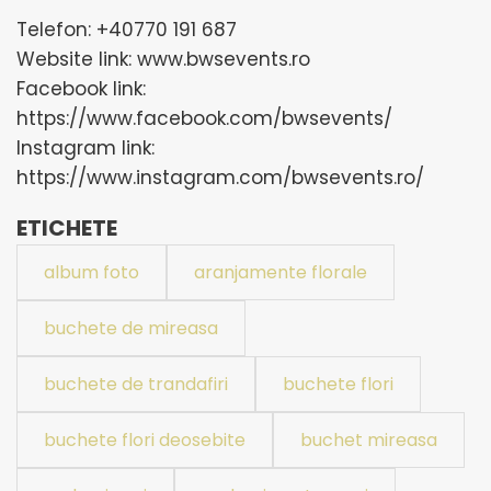
Telefon: +40770 191 687
Website link: www.bwsevents.ro
Facebook link:
https://www.facebook.com/bwsevents/
Instagram link:
https://www.instagram.com/bwsevents.ro/
ETICHETE
album foto
aranjamente florale
buchete de mireasa
buchete de trandafiri
buchete flori
buchete flori deosebite
buchet mireasa