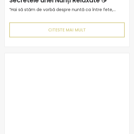
Secretele unei Nunți Relaxate ☕
“Hai să stăm de vorbă despre nuntă ca între fete,...
CITESTE MAI MULT