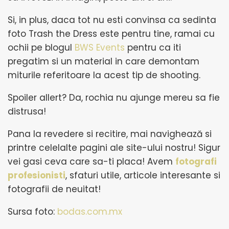
Si, in plus, daca tot nu esti convinsa ca sedinta
foto Trash the Dress este pentru tine, ramai cu
ochii pe blogul
BWS Events
pentru ca iti
pregatim si un material in care demontam
miturile referitoare la acest tip de shooting.
Spoiler allert? Da, rochia nu ajunge mereu sa fie
distrusa!
Pana la revedere si recitire, mai navighează si
printre celelalte pagini ale site-ului nostru! Sigur
vei gasi ceva care sa-ti placa! Avem
fotografi
profesionisti
, sfaturi utile, articole interesante si
fotografii de neuitat!
Sursa foto:
bodas.com.mx