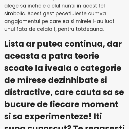
alege sa incheie ciclul nuntii in acest fel
simbolic. Acest gest pecetluieste cumva
angajamentul pe care ea si mirele l-au luat
unul fata de celalalt, pentru totdeauna.
Lista ar putea continua, dar
aceasta a patra teorie
scoate la iveala o categorie
de mirese dezinhibate si
distractive, care cauta sa se
bucure de fiecare moment
si sa experimenteze! Iti
suna cunoscut? Te regasesti