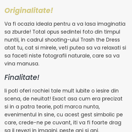
Originalitate!
Va fi ocazia ideala pentru a va lasa imaginatia
sa zburde! Total opus sedintei foto din timpul
nuntii, in cadrul shooting-ului Trash the Dress
atat tu, cat si mirele, veti putea sa va relaxati si
sa faceti niste fotografii naturale, care sa va
vina manusa.
Finalitate!
Ii poti oferi rochiei tale mult iubite o iesire din
scena, de neuitat! Exact asa cum era precizat
si in a patra teorie, poti marca nunta,
evenimentul in sine, cu acest gest simbolic pe
care, crede-ne pe cuvant, iti va fi foarte drag
sa il revezi in imagini, peste ani si ani.