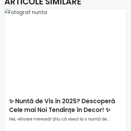
ARTICOLE SIMILARE
✨ Nuntă de Vis în 2025? Descoperă
Cele mai Noi Tendințe în Decor! ✨
Hei, viitoare mireasă! Știu că visezi la o nuntă de...